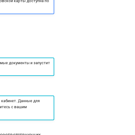
ковской карты доступна по
мые документы и запустит
 кабинет. Данные для
житесь с вашим
 соответствующих