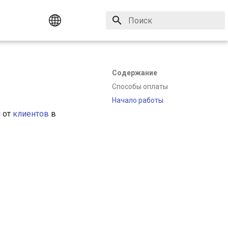
Инициализация поиска
English
Русский
Содержание
Способы оплаты
Начало работы
 от
клиентов
в