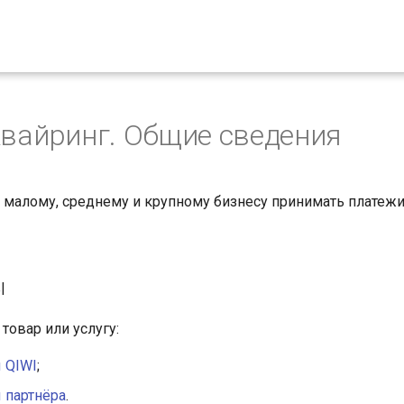
квайринг. Общие сведения
 малому, среднему и крупному бизнесу принимать платежи
ы
товар или услугу:
 QIWI
;
 партнёра
.