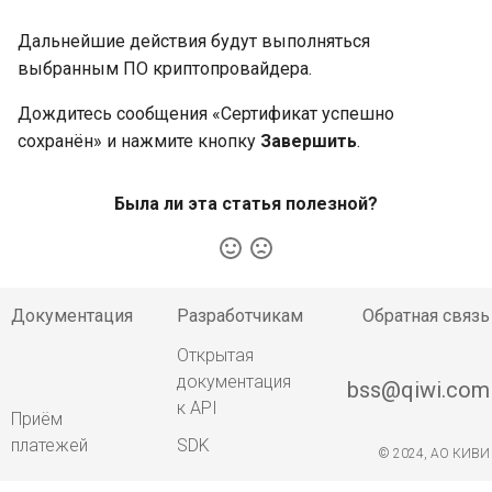
Дальнейшие действия будут выполняться
выбранным ПО криптопровайдера.
Дождитесь сообщения «Сертификат успешно
сохранён» и нажмите кнопку
Завершить
.
Была ли эта статья полезной?
Документация
Разработчикам
Обратная связь
Открытая
документация
bss@qiwi.com
к API
Приём
платежей
SDK
© 2024, АО КИВИ