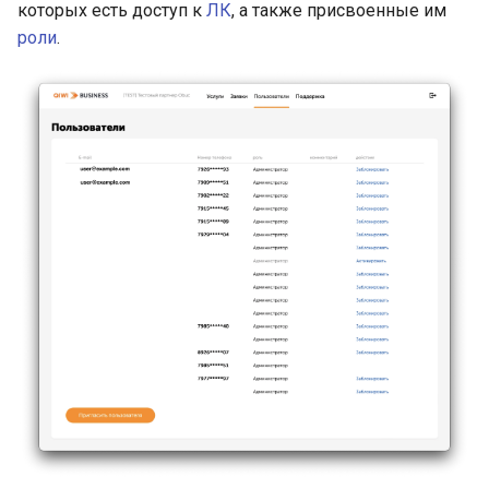
которых есть доступ к
ЛК
, а также присвоенные им
роли
.