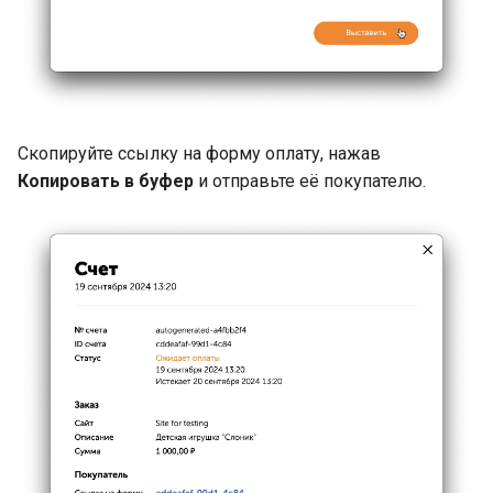
Скопируйте ссылку на форму оплату, нажав
Копировать в буфер
и отправьте её покупателю.