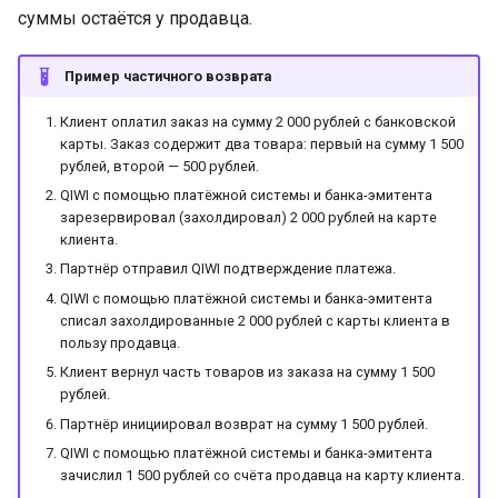
суммы остаётся у продавца.
Пример частичного возврата
Клиент оплатил заказ на сумму 2 000 рублей с банковской
карты. Заказ содержит два товара: первый на сумму 1 500
рублей, второй — 500 рублей.
QIWI с помощью платёжной системы и банка-эмитента
зарезервировал (захолдировал) 2 000 рублей на карте
клиента.
Партнёр отправил QIWI подтверждение платежа.
QIWI с помощью платёжной системы и банка-эмитента
списал захолдированные 2 000 рублей с карты клиента в
пользу продавца.
Клиент вернул часть товаров из заказа на сумму 1 500
рублей.
Партнёр инициировал возврат на сумму 1 500 рублей.
QIWI с помощью платёжной системы и банка-эмитента
зачислил 1 500 рублей со счёта продавца на карту клиента.