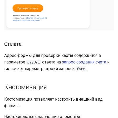
Получение информации 
отмене или возврате
Получение информации
обо всех отменах и
возвратах
Оплата
Проверка карты
Адрес формы для проверки карты содержится в
параметре
ответа на
запрос создания счета
и
payUrl
Статус проверки карты
включает параметр строки запроса
.
form
Завершение
аутентификации при
Кастомизация
проверке карты
Кастомизация позволяет настроить внешний вид
Создание заказа Яндекс
формы.
Пэй
Настраиваются следующие элементы: