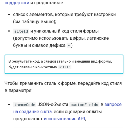
поддержки
и предоставьте:
список элементов, которые требуют настройки
(см. таблицу выше);
и уникальный код стиля формы
siteId
(допустимо использовать цифры, латинские
буквы и символ дефиса
).
-
В результате код, а следовательно и внешний вид формы,
будет связан с конкретным
.
siteId
Чтобы применить стиль к форме, передайте код стиля
в параметре:
JSON-объекта
в
запросе
themeCode
customFields
на создание счёта
, если сценарий оплаты
предполагает
использование API
;