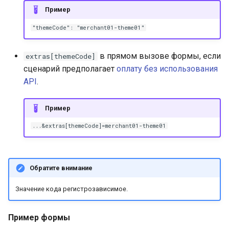
Пример
"themeCode": "merchant01-theme01"
в прямом вызове формы, если
extras[themeCode]
сценарий предполагает
оплату без использования
API
.
Пример
...&extras[themeCode]=merchant01-theme01
Обратите внимание
Значение кода регистрозависимое.
Пример формы