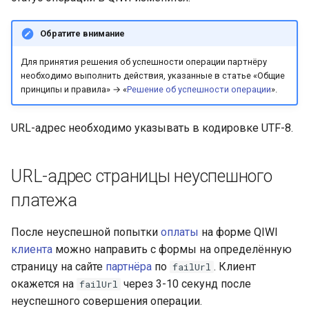
Обратите внимание
Для принятия решения об успешности операции партнёру
необходимо выполнить действия, указанные в статье «Общие
принципы и правила» → «
Решение об успешности операции
».
URL-адрес необходимо указывать в кодировке UTF-8.
URL-адрес страницы неуспешного
платежа
После неуспешной попытки
оплаты
на форме QIWI
клиента
можно направить с формы на определённую
страницу на сайте
партнёра
по
. Клиент
failUrl
окажется на
через 3-10 секунд после
failUrl
неуспешного совершения операции.