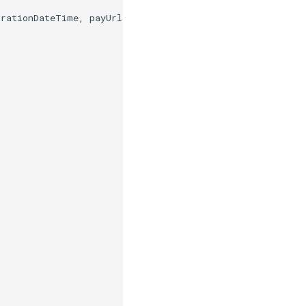
rationDateTime, payUrl
