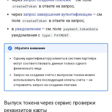
в ответе на запрос;
createdToken
через
запрос завершения аутентификации
— см.
поле
в ответе на запрос;
createdToken
в
уведомлении
— см. поле
payment.tokenData
уведомления с
.
type: PAYMENT
Обратите внимание
Одному идентификатору клиента в системе партнёра
могут соответствовать данные только одного
физического лица.
Запрос на создание счёта с выпуском токена можно
использовать без последующей оплаты счёта — не
отправлять запрос на создание платежа.
Выпуск токена через сервис проверки
реквизитов карты