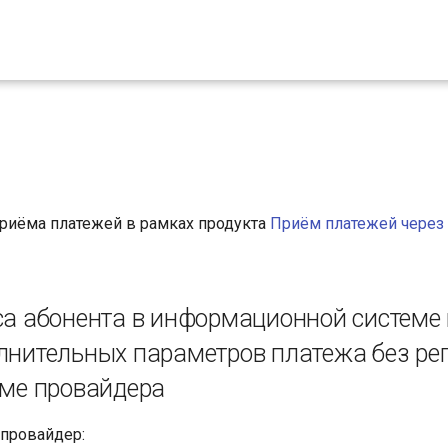
приёма платежей в рамках продукта
Приём платежей через
са абонента в информационной системе
лнительных параметров платежа без ре
еме провайдера
 провайдер: