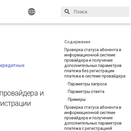
Инициализация поиска
English
Русский
Содержание
Проверка статуса абонента в
информационной системе
провайдера и получение
 кредитные
дополнительных параметров
платежа без регистрации
платежа в системе провайдера
Параметры запроса
 провайдера и
Параметры ответа
Примеры
гистрации
Проверка статуса абонента в
информационной системе
провайдера и получение
дополнительных параметров
платежа с регистрацией