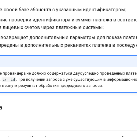
в своей базе абонента с указанным идентификатором;
ние проверки идентификатора и суммы платежа в соответс
я лицевых счетов через платежные системы;
 возвращает дополнительные параметры для показа плате
переданы в дополнительных реквизитах платежа в последу
 провайдера не должно содержаться двух успешно проведенных платеж
а
. При получении запроса с уже существующим в информационн
txn_id
н вернуть результат обработки предыдущего запроса.
а