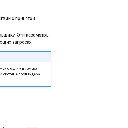
твии с принятой
льщику. Эти параметры
ющих запросах.
ей с одним и тем же
ой системе провайдера