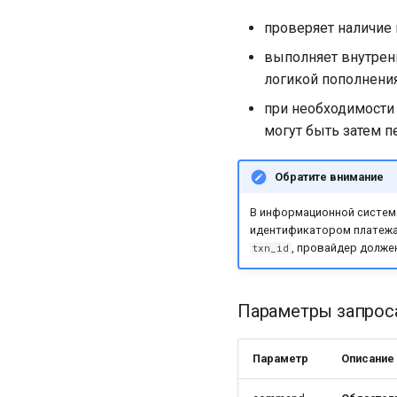
проверяет наличие 
выполняет внутрен
логикой пополнени
при необходимости
могут быть затем 
Обратите внимание
В информационной системе
идентификатором платеж
, провайдер долже
txn_id
Параметры запрос
Параметр
Описание