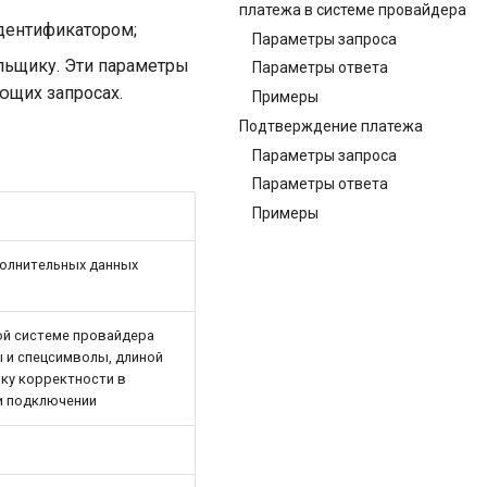
платежа в системе провайдера
дентификатором;
Параметры запроса
льщику. Эти параметры
Параметры ответа
ющих запросах.
Примеры
Подтверждение платежа
Параметры запроса
Параметры ответа
Примеры
полнительных данных
ой системе провайдера
ры и спецсимволы, длиной
ку корректности в
и подключении