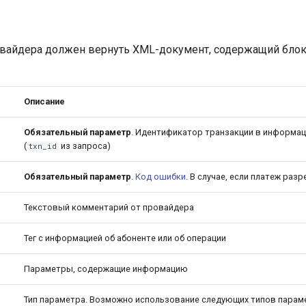
овайдера должен вернуть XML-документ, содержащий бло
Описание
Обязательный параметр
. Идентификатор транзакции в информац
(
из запроса)
txn_id
Обязательный параметр
.
Код ошибки
. В случае, если платеж ра
Текстовый комментарий от провайдера
Тег с информацией об абоненте или об операции
Параметры, содержащие информацию
Тип параметра. Возможно использование следующих типов парам