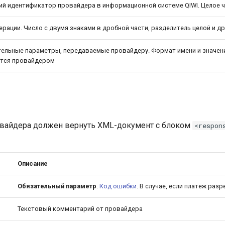
ий идентификатор провайдера в информационной системе QIWI. Целое 
ерации. Число с двумя знаками в дробной части, разделитель целой и д
ельные параметры, передаваемые провайдеру. Формат имени и значен
тся провайдером
овайдера должен вернуть XML-документ с блоком
<respon
Описание
Обязательный параметр
.
Код ошибки
. В случае, если платеж ра
Текстовый комментарий от провайдера