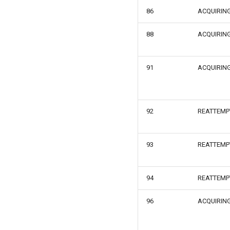
86
ACQUIRIN
88
ACQUIRIN
91
ACQUIRIN
92
REATTEMP
93
REATTEMP
94
REATTEMP
96
ACQUIRIN