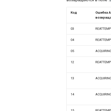
Код
Ошибка AP
возвращ
03
REATTEMP
04
REATTEMP
05
ACQUIRIN
12
REATTEMP
13
ACQUIRIN
14
ACQUIRIN
15
REATTEMP