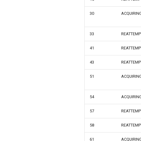
30
ACQUIRIN
33
REATTEMP
41
REATTEMP
43
REATTEMP
51
ACQUIRING
54
ACQUIRIN
57
REATTEMP
58
REATTEMP
61
ACQUIRIN