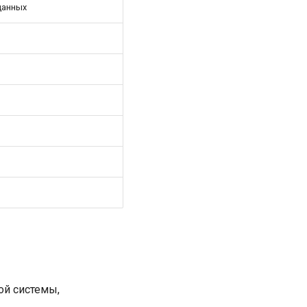
данных
ой системы,