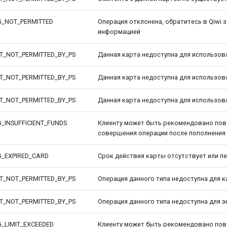
G_NOT_PERMITTED
Операция отклонена, обратитесь в Qiwi 
информацией
T_NOT_PERMITTED_BY_PS
Данная карта недоступна для использов
T_NOT_PERMITTED_BY_PS
Данная карта недоступна для использов
T_NOT_PERMITTED_BY_PS
Данная карта недоступна для использов
_INSUFFICIENT_FUNDS
Клиенту может быть рекомендовано пов
совершения операции после пополнения
G_EXPIRED_CARD
Срок действия карты отсутствует или п
T_NOT_PERMITTED_BY_PS
Операция данного типа недоступна для 
T_NOT_PERMITTED_BY_PS
Операция данного типа недоступна для 
G_LIMIT_EXCEEDED
Клиенту может быть рекомендовано пов