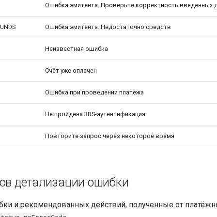
Ошибка эмитента. Проверьте корректность введенных 
FUNDS
Ошибка эмитента. Недостаточно средств
Неизвестная ошибка
Счёт уже оплачен
Ошибка при проведении платежа
Не пройдена 3DS-аутентификация
Повторите запрос через некоторое время
ов детализации ошибки
ки и рекомендованных действий, полученные от платёжн
.