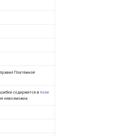
 правил Платёжной
ошибки содержится в
поле
ция невозможна