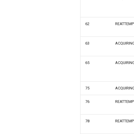
62
REATTEMP
63
ACQUIRIN
65
ACQUIRIN
75
ACQUIRIN
76
REATTEMP
78
REATTEMP